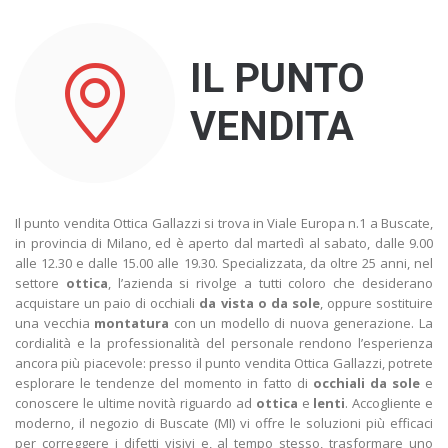
IL PUNTO
VENDITA
Il punto vendita Ottica Gallazzi si trova in Viale Europa n.1 a Buscate,
in provincia di Milano, ed è aperto dal martedì al sabato, dalle 9.00
alle 12.30 e dalle 15.00 alle 19.30. Specializzata, da oltre 25 anni, nel
settore
ottica
, l’azienda si rivolge a tutti coloro che desiderano
acquistare un paio di occhiali
da vista o da sole
, oppure sostituire
una vecchia
montatura
con un modello di nuova generazione. La
cordialità e la professionalità del personale rendono l’esperienza
ancora più piacevole: presso il punto vendita Ottica Gallazzi, potrete
esplorare le tendenze del momento in fatto di
occhiali da sole
e
conoscere le ultime novità riguardo ad
ottica
e
lenti
. Accogliente e
moderno, il negozio di Buscate (MI) vi offre le soluzioni più efficaci
per correggere i difetti visivi e, al tempo stesso, trasformare uno