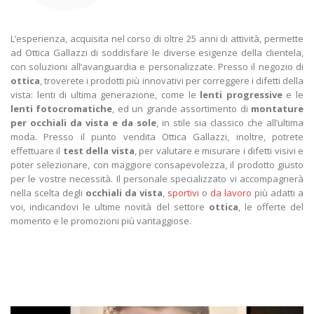
L’esperienza, acquisita nel corso di oltre 25 anni di attività, permette
ad Ottica Gallazzi di soddisfare le diverse esigenze della clientela,
con soluzioni all’avanguardia e personalizzate. Presso il negozio di
ottica
, troverete i prodotti più innovativi per correggere i difetti della
vista: lenti di ultima generazione, come le
lenti progressive
e le
lenti fotocromatiche
, ed un grande assortimento di
montature
per occhiali da vista e da sole
, in stile sia classico che all’ultima
moda. Presso il punto vendita Ottica Gallazzi, inoltre, potrete
effettuare il
test della vista
, per valutare e misurare i difetti visivi e
poter selezionare, con maggiore consapevolezza, il prodotto giusto
per le vostre necessità. Il personale specializzato vi accompagnerà
nella scelta degli
occhiali da vista
,
sportivi
o
da lavoro
più adatti a
voi, indicandovi le ultime novità del settore
ottica
, le offerte del
momento e le promozioni più vantaggiose.